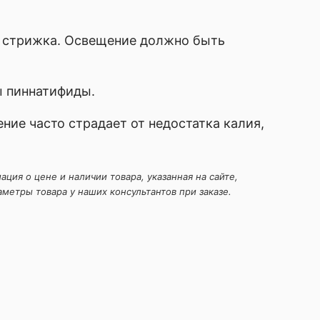
я стрижка. Освещение должно быть
ы пиннатифиды.
ие часто страдает от недостатка калия,
ция о цене и наличии товара, указанная на сайте,
метры товара у наших консультантов при заказе.