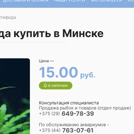
атифида
а купить в Минске
Цена —
15.00
руб.
в наличии
Консультация специалиста
Продажа рыбок и товаров (отдел продаж)
649-78-39
+375 (29)
По обслуживанию аквариумов -
763-07-61
+375 (44)