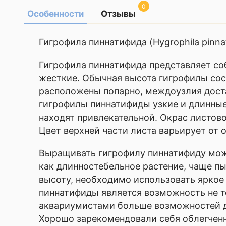
0
Особенности
Отзывы
Оставить
Гигрофила пиннатифида (Hygrophila pinna
отзыв
Гигрофила пиннатифида представляет соб
жесткие. Обычная высота гигрофилы сост
Ваша
расположены попарно, междоузлия доста
оценка
—
гигрофилы пиннатифиды узкие и длинные
находят привлекательной. Окрас листов
Цвет верхней части листа варьирует от 
Ваше
имя
Выращивать гигрофилу пиннатифиду мож
—
как длинностебельное растение, чаще п
высоту, необходимо использовать ярко
пиннатифиды является возможность не то
Комментарий
аквариумистами больше возможностей дл
Хорошо зарекомендовали себя облегченны