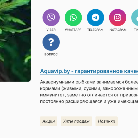
VIBER
WHATSAPP
TELEGRAM
INSTAGRAM
TI
ВОПРОС
Aquavip.by - гарантированное каче
Аквариумными рыбками
занимаемся более 
кормами (живыми, сухими, замороженными)
иммунитет, заметно отличается от привоз
постоянно расширяющаяся и уже имеющаяс
Акции
Хиты продаж
Новинки