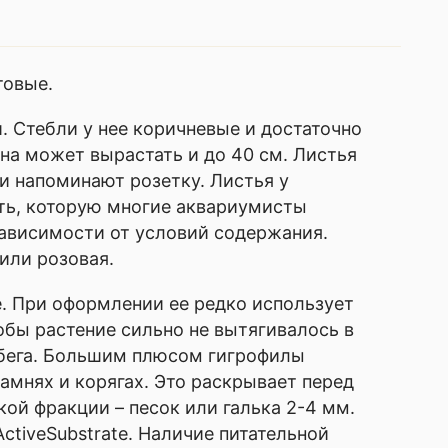
товые.
. Стебли у нее коричневые и достаточно
на может вырастать и до 40 см. Листья
и напоминают розетку. Листья у
сть, которую многие аквариумисты
зависимости от условий содержания.
или розовая.
. При оформлении ее редко использует
обы растение сильно не вытягивалось в
обега. Большим плюсом гигрофилы
камнях и корягах. Это раскрывает перед
й фракции – песок или галька 2-4 мм.
ctiveSubstrate. Наличие питательной