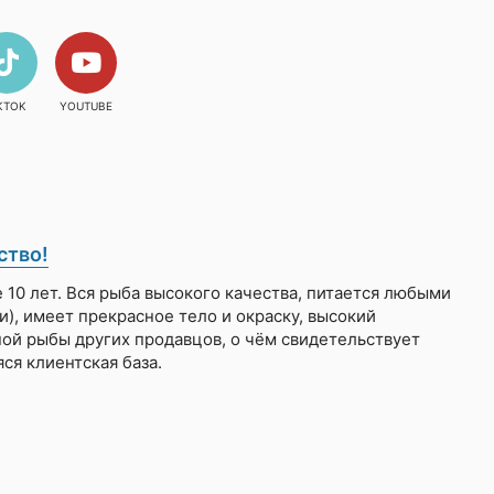
KTOK
YOUTUBE
ство!
10 лет. Вся рыба высокого качества, питается любыми
, имеет прекрасное тело и окраску, высокий
ной рыбы других продавцов, о чём свидетельствует
я клиентская база.