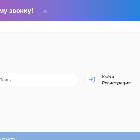
му звонку!
Войти
Регистрация
НТАКТЫ