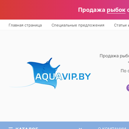
Продажа
рыбок
о
Главная страница
Специальные предложения
Статьи 
Продажа рыбо
По 
О КОМПАНИИ