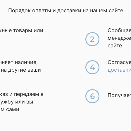
Порядок оплаты и доставки на нашем сайте
жные товары или
Сообщае
менеджер
сайте
няет наличие,
Согласу
 на другие ваши
доставк
аз и передаем в
Получает
лужбу или вы
ам сами