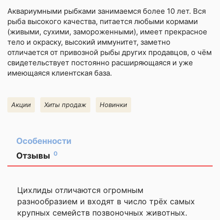
Аквариумными рыбками
занимаемся более 10 лет. Вся
рыба высокого качества, питается любыми кормами
(живыми, сухими, замороженными), имеет прекрасное
тело и окраску, высокий иммунитет, заметно
отличается от привозной рыбы других продавцов, о чём
свидетельствует постоянно расширяющаяся и уже
имеющаяся клиентская база.
Акции
Хиты продаж
Новинки
Особенности
0
Отзывы
Оставить
отзыв
Цихлиды отличаются огромным
разнообразием и входят в число трёх самых
Ваша
крупных семейств позвоночных животных.
оценка