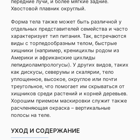
данного сайта
передние лучи, и более мягкие задние.
Хвостовой плавник округлый.
Форма тела также может быть различной у
отдельных представителей семейства и часто
характеризует тип питания. Так, встречаются
виды с торпедообразным телом, быстрые
хищники (например, креницихлы родом из
Америки и африканские цихлиды
лепидиолампрологусы). У других видов, таких
как дискусы, северумы и скалярии, тело
уплощенное, высокое, округлое или почти
треугольное, что помогает им скрываться от
хищников среди растений и корней деревьев.
Хорошим приемом маскировки служит также
расчленяющая окраска – вертикальные
полосы на теле.
УХОД И СОДЕРЖАНИЕ