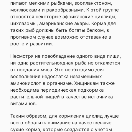
питают мелкими рыбками, зоопланктоном,
моллюсками и ракообразными. К этой группе
относятся некоторые африканские цихлиды,
цихлазомы, американские акары. Корма для
таких рыб должны быть богаты белком, в
противном случае возможно отставание в
росте и развитии.
Несмотря не преобладание одного вида пищи,
ни одна растительноядная рыба не откажется
от поедания мяса. Это необходимо для
восполнения недостатка незаменимых
аминокислот в организме. Хищникам также
необходима периодическая подкормка
растительной пищей в качестве источника
витаминов.
Таким образом, для кормления цихлид лучше
всего обратить внимание на качественные
сухие корма, которые создаются с учетом