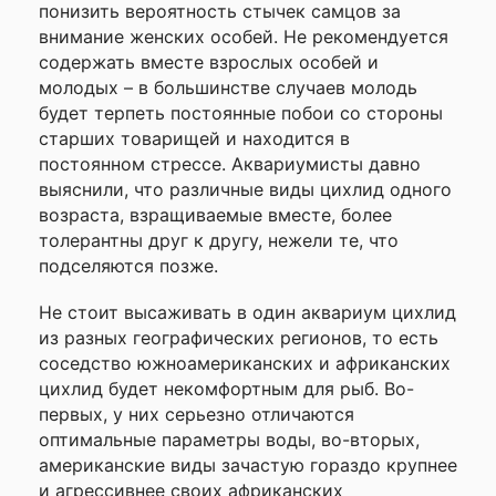
понизить вероятность стычек самцов за
внимание женских особей. Не рекомендуется
содержать вместе взрослых особей и
молодых – в большинстве случаев молодь
будет терпеть постоянные побои со стороны
старших товарищей и находится в
постоянном стрессе. Аквариумисты давно
выяснили, что различные виды цихлид одного
возраста, взращиваемые вместе, более
толерантны друг к другу, нежели те, что
подселяются позже.
Не стоит высаживать в один аквариум цихлид
из разных географических регионов, то есть
соседство южноамериканских и африканских
цихлид будет некомфортным для рыб. Во-
первых, у них серьезно отличаются
оптимальные параметры воды, во-вторых,
американские виды зачастую гораздо крупнее
и агрессивнее своих африканских