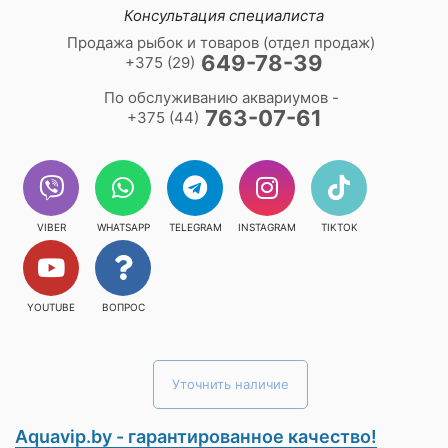
Консультация специалиста
Продажа рыбок и товаров (отдел продаж)
649-78-39
+375 (29)
По обслуживанию аквариумов -
763-07-61
+375 (44)
VIBER
WHATSAPP
TELEGRAM
INSTAGRAM
TIKTOK
YOUTUBE
ВОПРОС
Уточнить наличие
Aquavip.by - гарантированное качество!