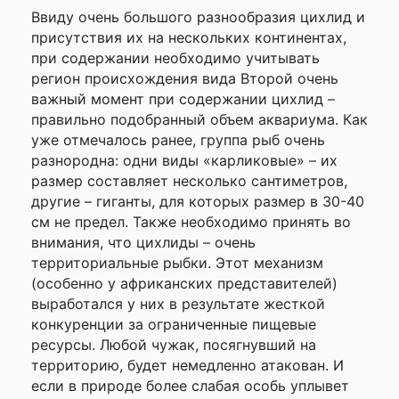
Ввиду очень большого разнообразия цихлид и
присутствия их на нескольких континентах,
при содержании необходимо учитывать
регион происхождения вида Второй очень
важный момент при содержании цихлид –
правильно подобранный объем аквариума. Как
уже отмечалось ранее, группа рыб очень
разнородна: одни виды «карликовые» – их
размер составляет несколько сантиметров,
другие – гиганты, для которых размер в 30-40
см не предел. Также необходимо принять во
внимания, что цихлиды – очень
территориальные рыбки. Этот механизм
(особенно у африканских представителей)
выработался у них в результате жесткой
конкуренции за ограниченные пищевые
ресурсы. Любой чужак, посягнувший на
территорию, будет немедленно атакован. И
если в природе более слабая особь уплывет