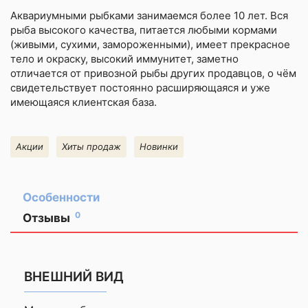
Аквариумными рыбками
занимаемся более 10 лет. Вся
рыба высокого качества, питается любыми кормами
(живыми, сухими, замороженными), имеет прекрасное
тело и окраску, высокий иммунитет, заметно
отличается от привозной рыбы других продавцов, о чём
свидетельствует постоянно расширяющаяся и уже
имеющаяся клиентская база.
Акции
Хиты продаж
Новинки
Особенности
0
Отзывы
Оставить
отзыв
ВНЕШНИЙ ВИД
Ваша
оценка