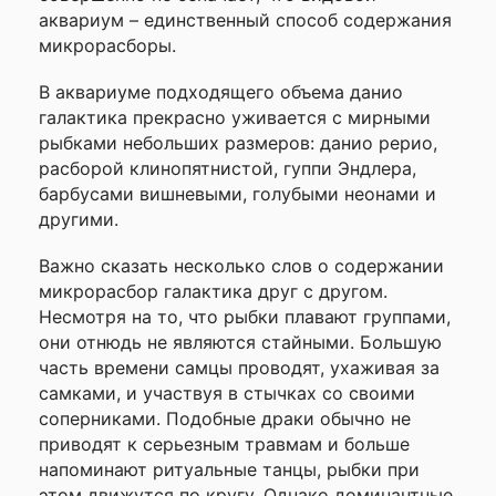
аквариум – единственный способ содержания
микрорасборы.
В аквариуме подходящего объема данио
галактика прекрасно уживается с мирными
рыбками небольших размеров: данио рерио,
расборой клинопятнистой, гуппи Эндлера,
барбусами вишневыми, голубыми неонами и
другими.
Важно сказать несколько слов о содержании
микрорасбор галактика друг с другом.
Несмотря на то, что рыбки плавают группами,
они отнюдь не являются стайными. Большую
часть времени самцы проводят, ухаживая за
самками, и участвуя в стычках со своими
соперниками. Подобные драки обычно не
приводят к серьезным травмам и больше
напоминают ритуальные танцы, рыбки при
этом движутся по кругу. Однако доминантные