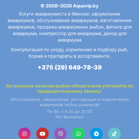
© 2008–2026 Aquavip.by
Услуги аквариумиста в Минске
:
оформление
аквариумов
,
обслуживание аквариумов
,
изготовление
аквариумов
,
продажа аквариумных рыбок
,
фильтр для
аквариума
,
компрессор для аквариума
,
декор для
аквариума
Консультация по уходу, кормлению и подбору рыб.
Корма и препараты в ассортименте.
+375 (29) 649-78-39
Контактная информация
Актуальное наличие
рыбок
обязательно уточняйте по
предварительному звонку!
Обслуживание, оформление, реставрация и подключение
аквариумов любых размеров!
Пн-Вс: с 9.00 до 20.00
без выходных