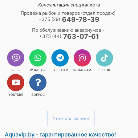
Консультация специалиста
Продажа рыбок и товаров (отдел продаж)
649-78-39
+375 (29)
По обслуживанию аквариумов -
763-07-61
+375 (44)
VIBER
WHATSAPP
TELEGRAM
INSTAGRAM
TIKTOK
YOUTUBE
ВОПРОС
Уточнить наличие
Aquavip.by - гарантированное качество!