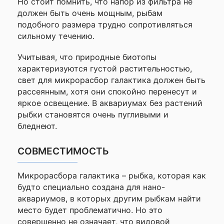
Но стоит помнить, что напор из фильтра не
должен быть очень мощным, рыбам
подобного размера трудно сопротивляться
сильному течению.
Учитывая, что природные биотопы
характеризуются густой растительностью,
свет для микрорасбор галактика должен быть
рассеянным, хотя они спокойно перенесут и
яркое освещение. В аквариумах без растений
рыбки становятся очень пугливыми и
бледнеют.
СОВМЕСТИМОСТЬ
Микрорасбора галактика – рыбка, которая как
будто специально создана для нано-
аквариумов, в которых другим рыбкам найти
место будет проблематично. Но это
совершенно не означает, что видовой