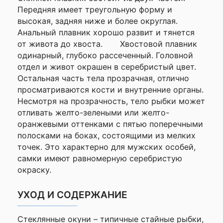
данного сайта
Передняя имеет треугольную форму и
высокая, задняя ниже и более округлая.
Анальный плавник хорошо развит и тянется
от живота до хвоста. Хвостовой плавник
одинарный, глубоко рассеченный. Головной
отдел и живот окрашен в серебристый цвет.
Остальная часть тела прозрачная, отлично
просматриваются кости и внутренние органы.
Несмотря на прозрачность, тело рыбки может
отливать желто-зелеными или желто-
оранжевыми оттенками с пятью поперечными
полосками на боках, состоящими из мелких
точек. Это характерно для мужских особей,
самки имеют равномерную серебристую
окраску.
УХОД И СОДЕРЖАНИЕ
Стеклянные окуни – типичные стайные рыбки,