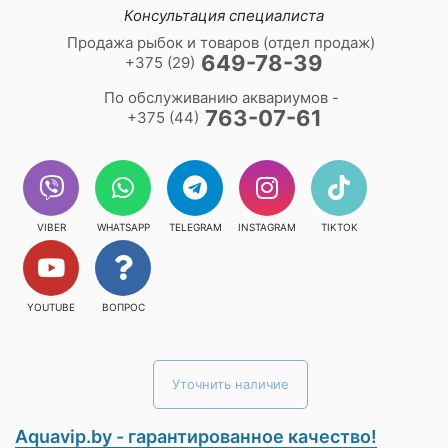
Консультация специалиста
Продажа рыбок и товаров (отдел продаж)
649-78-39
+375 (29)
По обслуживанию аквариумов -
763-07-61
+375 (44)
VIBER
WHATSAPP
TELEGRAM
INSTAGRAM
TIKTOK
YOUTUBE
ВОПРОС
Уточнить наличие
Aquavip.by - гарантированное качество!