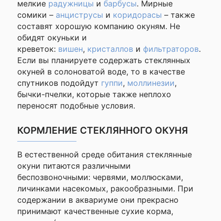
мелкие
радужницы
и
барбусы
. Мирные
сомики –
анциструсы
и
коридорасы
– также
составят хорошую компанию окуням. Не
обидят окуньки и
креветок:
вишен
,
кристаллов
и
фильтраторов
.
Если вы планируете содержать стеклянных
окуней в солоноватой воде, то в качестве
спутников подойдут
гуппи
,
моллинезии
,
бычки-пчелки, которые также неплохо
переносят подобные условия.
КОРМЛЕНИЕ СТЕКЛЯННОГО ОКУНЯ
В естественной среде обитания стеклянные
окуни питаются различными
беспозвоночными: червями, моллюсками,
личинками насекомых, ракообразными. При
содержании в аквариуме они прекрасно
принимают качественные сухие корма,