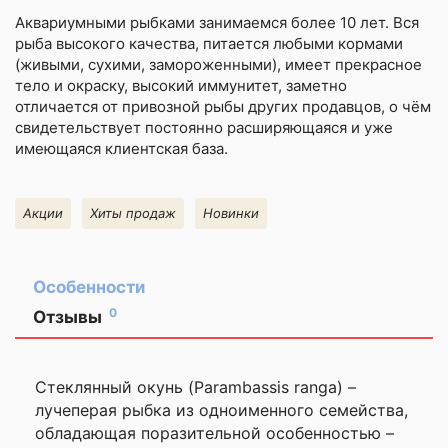
Аквариумными рыбками
занимаемся более 10 лет. Вся
рыба высокого качества, питается любыми кормами
(живыми, сухими, замороженными), имеет прекрасное
тело и окраску, высокий иммунитет, заметно
отличается от привозной рыбы других продавцов, о чём
свидетельствует постоянно расширяющаяся и уже
имеющаяся клиентская база.
Акции
Хиты продаж
Новинки
Особенности
0
Отзывы
Оставить
отзыв
Стеклянный окунь (Parambassis ranga) –
лучеперая рыбка из одноименного семейства,
Ваша
обладающая поразительной особенностью –
оценка