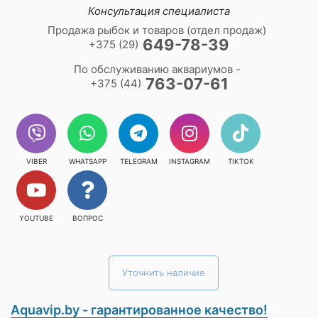
Консультация специалиста
Продажа рыбок и товаров (отдел продаж)
649-78-39
+375 (29)
По обслуживанию аквариумов -
763-07-61
+375 (44)
VIBER
WHATSAPP
TELEGRAM
INSTAGRAM
TIKTOK
YOUTUBE
ВОПРОС
Уточнить наличие
Aquavip.by - гарантированное качество!