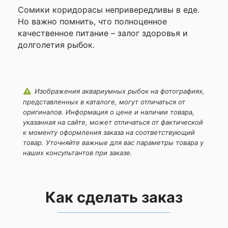
Сомики коридорасы непривередливы в еде.
Но важно помнить, что полноценное
качественное питание – залог здоровья и
долголетия рыбок.
Изображения аквариумных рыбок на фотографиях,
представленных в каталоге, могут отличаться от
оригиналов. Информация о цене и наличии товара,
указанная на сайте, может отличаться от фактической
к моменту оформления заказа на соответствующий
товар. Уточняйте важные для вас параметры товара у
наших консультантов при заказе.
Как сделать заказ