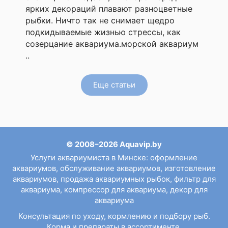
ярких декораций плавают разноцветные
рыбки. Ничто так не снимает щедро
подкидываемые жизнью стрессы, как
созерцание аквариума.морской аквариум
..
Еще статьи
© 2008–2026 Aquavip.by
Услуги аквариумиста в Минске
:
оформление
аквариумов
,
обслуживание аквариумов
,
изготовление
аквариумов
,
продажа аквариумных рыбок
,
фильтр для
аквариума
,
компрессор для аквариума
,
декор для
аквариума
Консультация по уходу, кормлению и подбору рыб.
Корма и препараты в ассортименте.