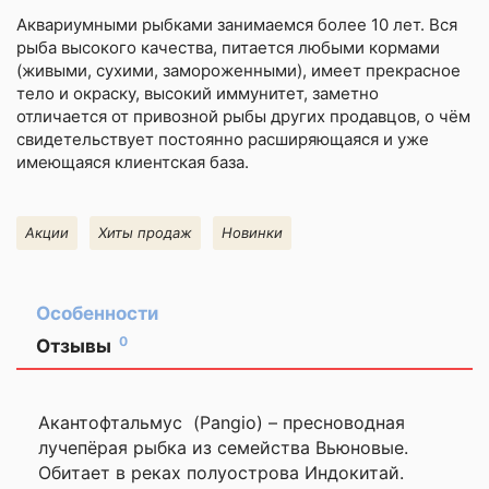
Аквариумными рыбками
занимаемся более 10 лет. Вся
рыба высокого качества, питается любыми кормами
(живыми, сухими, замороженными), имеет прекрасное
тело и окраску, высокий иммунитет, заметно
отличается от привозной рыбы других продавцов, о чём
свидетельствует постоянно расширяющаяся и уже
имеющаяся клиентская база.
Акции
Хиты продаж
Новинки
Особенности
0
Отзывы
Оставить
отзыв
Акантофтальмус (Pangio) – пресноводная
лучепёрая рыбка из семейства Вьюновые.
Ваша
Обитает в реках полуострова Индокитай.
оценка