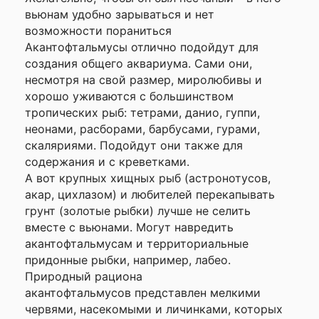
данного сайта
вьюнам удобно зарываться и нет
возможности пораниться
Акантофтальмусы отлично подойдут для
создания общего аквариума. Сами они,
несмотря на свой размер, миролюбивы и
хорошо уживаются с большинством
тропических рыб: тетрами, данио, гуппи,
неонами, расборами, барбусами, гурами,
скаляриями. Подойдут они также для
содержания и с креветками.
А вот крупных хищных рыб (астронотусов,
акар, цихлазом) и любителей перекапывать
грунт (золотые рыбки) лучше не селить
вместе с вьюнами. Могут навредить
акантофтальмусам и территориальные
придонные рыбки, например, лабео.
Природный рациона
акантофтальмусов представлен мелкими
червями, насекомыми и личинками, которых