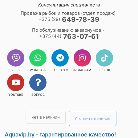
Консультация специалиста
Продажа рыбок и товаров (отдел продаж)
649-78-39
+375 (29)
По обслуживанию аквариумов -
763-07-61
+375 (44)
VIBER
WHATSAPP
TELEGRAM
INSTAGRAM
TIKTOK
YOUTUBE
ВОПРОС
нет в наличии
Уточнить наличие
Aquavip.by - гарантированное качество!