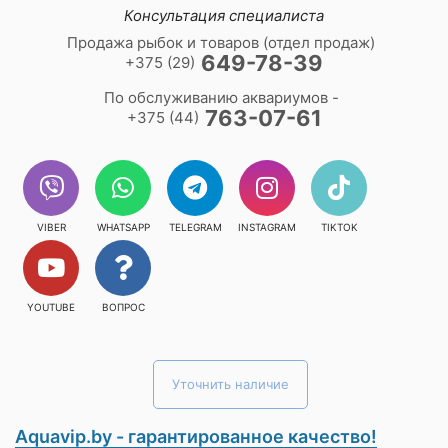
Консультация специалиста
Продажа рыбок и товаров (отдел продаж)
649-78-39
+375 (29)
По обслуживанию аквариумов -
763-07-61
+375 (44)
VIBER
WHATSAPP
TELEGRAM
INSTAGRAM
TIKTOK
YOUTUBE
ВОПРОС
Уточнить наличие
Aquavip.by - гарантированное качество!