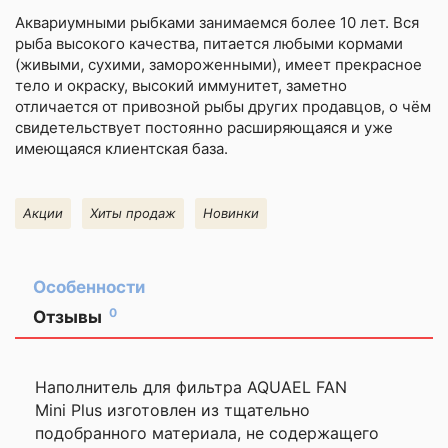
Аквариумными рыбками
занимаемся более 10 лет. Вся
рыба высокого качества, питается любыми кормами
(живыми, сухими, замороженными), имеет прекрасное
тело и окраску, высокий иммунитет, заметно
отличается от привозной рыбы других продавцов, о чём
свидетельствует постоянно расширяющаяся и уже
имеющаяся клиентская база.
Акции
Хиты продаж
Новинки
Особенности
0
Отзывы
Оставить
отзыв
Наполнитель для фильтра AQUAEL FAN
Mini Plus изготовлен из тщательно
Ваша
подобранного материала, не содержащего
оценка