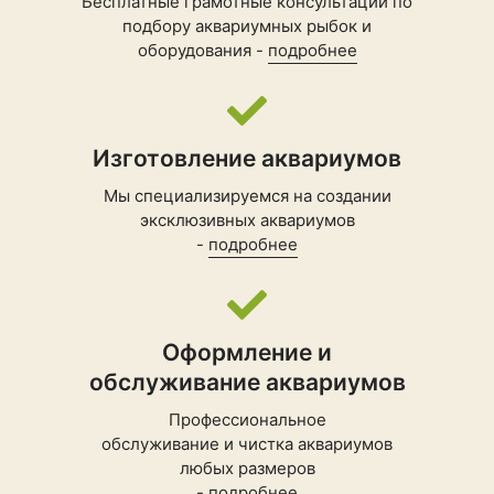
Бесплатные грамотные консультации по
подбору
аквариумных рыбок
и
оборудования -
подробнее
Изготовление аквариумов
Мы специализируемся на создании
эксклюзивных аквариумов
-
подробнее
Оформление и
обслуживание аквариумов
Профессиональное
обслуживание и чистка аквариумов
любых размеров
-
подробнее