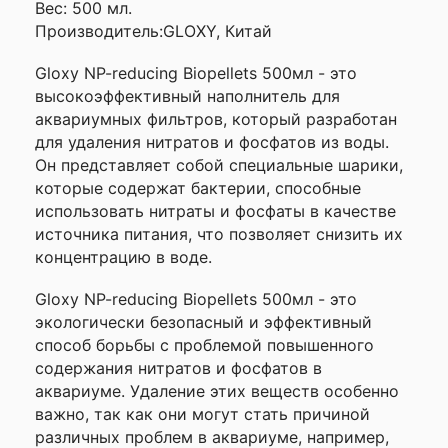
Вес: 500 мл.
—
Производитель:GLOXY, Китай
Gloxy NP-reducing Biopellets 500мл - это
Ваше
высокоэффективный наполнитель для
имя
—
аквариумных фильтров, который разработан
для удаления нитратов и фосфатов из воды.
Он представляет собой специальные шарики,
которые содержат бактерии, способные
Комментарий
использовать нитраты и фосфаты в качестве
источника питания, что позволяет снизить их
концентрацию в воде.
Gloxy NP-reducing Biopellets 500мл - это
экологически безопасный и эффективный
способ борьбы с проблемой повышенного
содержания нитратов и фосфатов в
аквариуме. Удаление этих веществ особенно
Я согласен с
важно, так как они могут стать причиной
Политикой
конфиденциальности
различных проблем в аквариуме, например,