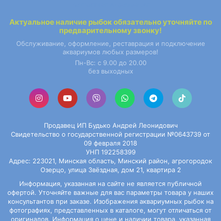
Контактная информация
Актуальное наличие
рыбок
обязательно уточняйте по
предварительному звонку!
Обслуживание, оформление, реставрация и подключение
аквариумов любых размеров!
Пн-Вс: с 9.00 до 20.00
без выходных
Продавец ИП Будько Андрей Леонидович
Свидетельство о государственной регистрации №0643739 от
09 февраля 2018
УНП 192258399
Адрес: 223021, Минская область, Минский район, агрогородок
Озерцо, улица Звёздная, дом 21, квартира 2
Информация, указанная на сайте не является публичной
офертой. Уточняйте важные для вас параметры товара у наших
консультантов при заказе. Изображения
аквариумных рыбок
на
фотографиях, представленных в каталоге, могут отличаться от
оригиналов. Информация о цене и наличии товара, указанная