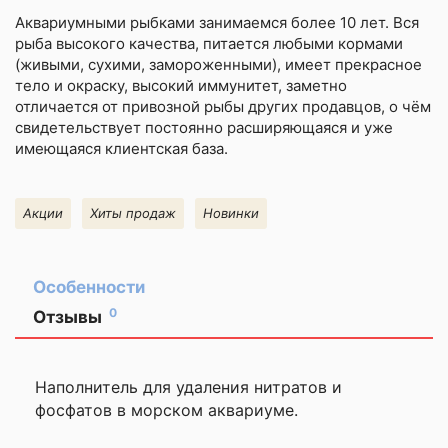
Аквариумными рыбками
занимаемся более 10 лет. Вся
рыба высокого качества, питается любыми кормами
(живыми, сухими, замороженными), имеет прекрасное
тело и окраску, высокий иммунитет, заметно
отличается от привозной рыбы других продавцов, о чём
свидетельствует постоянно расширяющаяся и уже
имеющаяся клиентская база.
Акции
Хиты продаж
Новинки
Особенности
0
Отзывы
Оставить
отзыв
Наполнитель для удаления нитратов и
фосфатов в морском аквариуме.
Ваша
оценка