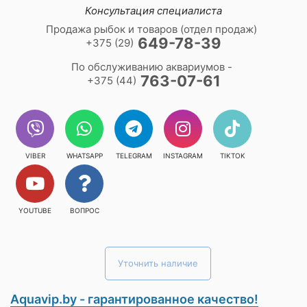
Консультация специалиста
Продажа рыбок и товаров (отдел продаж)
649-78-39
+375 (29)
По обслуживанию аквариумов -
763-07-61
+375 (44)
VIBER
WHATSAPP
TELEGRAM
INSTAGRAM
TIKTOK
YOUTUBE
ВОПРОС
Уточнить наличие
Aquavip.by - гарантированное качество!