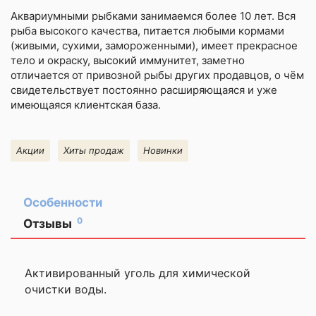
Аквариумными рыбками
занимаемся более 10 лет. Вся
рыба высокого качества, питается любыми кормами
(живыми, сухими, замороженными), имеет прекрасное
тело и окраску, высокий иммунитет, заметно
отличается от привозной рыбы других продавцов, о чём
свидетельствует постоянно расширяющаяся и уже
имеющаяся клиентская база.
Акции
Хиты продаж
Новинки
Особенности
0
Отзывы
Оставить
отзыв
Активированный уголь для химической
очистки воды.
Ваша
оценка