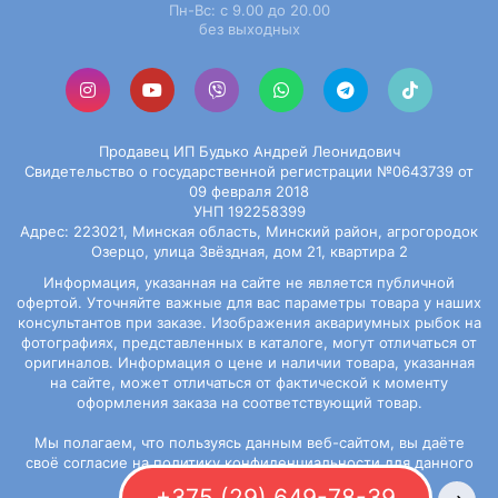
Пн-Вс: с 9.00 до 20.00
без выходных
Продавец ИП Будько Андрей Леонидович
Свидетельство о государственной регистрации №0643739 от
09 февраля 2018
УНП 192258399
Адрес: 223021, Минская область, Минский район, агрогородок
Озерцо, улица Звёздная, дом 21, квартира 2
Информация, указанная на сайте не является публичной
офертой. Уточняйте важные для вас параметры товара у наших
консультантов при заказе. Изображения
аквариумных рыбок
на
фотографиях, представленных в каталоге, могут отличаться от
оригиналов. Информация о цене и наличии товара, указанная
на сайте, может отличаться от фактической к моменту
оформления заказа на соответствующий товар.
Мы полагаем, что пользуясь данным веб-сайтом, вы даёте
своё согласие на
политику конфиденциальности
для данного
сайта.
+375 (29) 649-78-39