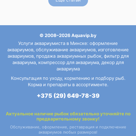
© 2008–2026 Aquavip.by
Услуги аквариумиста в Минске
:
оформление
аквариумов
,
обслуживание аквариумов
,
изготовление
аквариумов
,
продажа аквариумных рыбок
,
фильтр для
аквариума
,
компрессор для аквариума
,
декор для
аквариума
Консультация по уходу, кормлению и подбору рыб.
Корма и препараты в ассортименте.
+375 (29) 649-78-39
Контактная информация
Актуальное наличие
рыбок
обязательно уточняйте по
предварительному звонку!
Обслуживание, оформление, реставрация и подключение
аквариумов любых размеров!