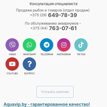
Консультация специалиста
Продажа рыбок и товаров (отдел продаж)
649-78-39
+375 (29)
По обслуживанию аквариумов -
763-07-61
+375 (44)
VIBER
WHATSAPP
TELEGRAM
INSTAGRAM
TIKTOK
YOUTUBE
ВОПРОС
Уточнить наличие
Aquavip.by - гарантированное качество!